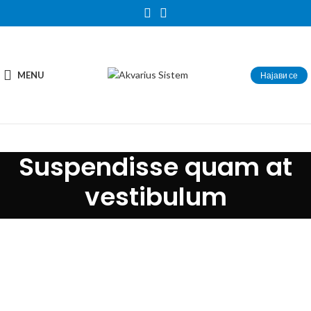
MENU
Најави се
Suspendisse quam at
vestibulum