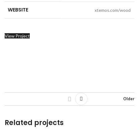
WEBSITE
xtemos.com/wood
View Project
Older
Related projects