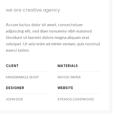
we are creative agency
Accum luctus dolor sit amet, consectetuer
adipiscing elit, sed diam nonummy nibh euismod
tincidunt ut laoreet dolore magna aliquam erat
volutpat. Ut wisi enim ad minim veniam, quis nostrud
exerci tation.
CLIENT
MATERIALS
MINDSPARKLE SHOP
WOOD, PAPER
DESIGNER
WEBSITE
JOHN DOE
XTEMOS.COM/WOOD