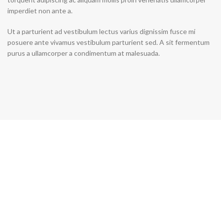
imperdiet non ante a.
Ut a parturient ad vestibulum lectus varius dignissim fusce mi
posuere ante vivamus vestibulum parturient sed. A sit fermentum
purus a ullamcorper a condimentum at malesuada.