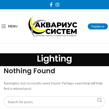
MENU
Најави се
Lighting
Nothing Found
Apologies, but no results were found. Perhaps searching will help
find a related post.