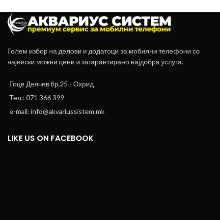
Голем избор на делови и додатоци за мобилни телефони со
најниски можни цени и загарантирано најдобра услуга.
Гоце Делчев бр,25 - Охрид
Тел.: 071 366 399
e-mail: info@akvariussistem.mk
LIKE US ON FACEBOOK